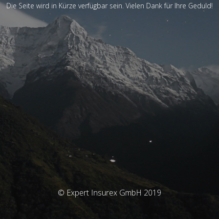
Die Seite wird in Kürze verfügbar sein. Vielen Dank für Ihre Geduld!
© Expert Insurex GmbH 2019